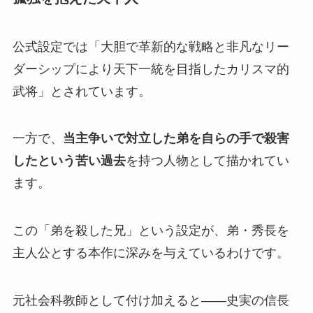
公式設定では「大胆で革新的な戦略と非凡なリー
ダーシップにより天下一統を目指したカリスマ的
武将」とされています。
一方で、
当主争いで対立した弟を自らの手で殺害
したという苦い過去
を持つ人物として描かれてい
ます。
この「弟を殺した兄」という設定が、弟・秀長を
主人公とする本作に深みを与えているわけです。
元社会科教師として付け加えると——史実の信長