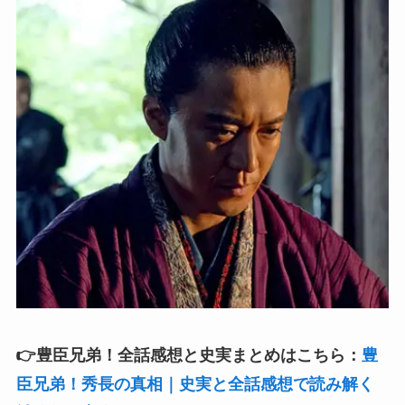
👉豊臣兄弟！全話感想と史実まとめはこちら：
豊
臣兄弟！秀長の真相｜史実と全話感想で読み解く