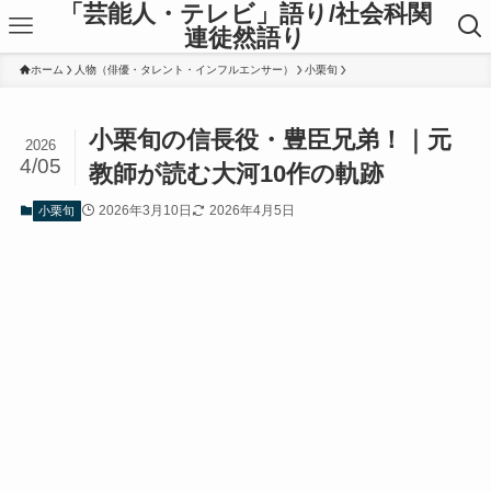
「芸能人・テレビ」語り/社会科関
連徒然語り
ホーム
人物（俳優・タレント・インフルエンサー）
小栗旬
小栗旬の信長役・豊臣兄弟！｜元
2026
4/05
教師が読む大河10作の軌跡
2026年3月10日
2026年4月5日
小栗旬