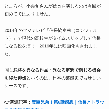
ところが、小栗旬さんが信長を演じるのは今回が
初めてではありません。
2014年のフジテレビ『信長協奏曲（コンツェル
ト）』で現代の高校生がタイムスリップして信長
になる役を演じ、2016年には映画化もされまし
た。
同じ武将を異なる作品・異なる解釈で演じる機会
を得た俳優
というのは、日本の芸能史でも珍しい
ケースです。
👉関連記事：
豊臣兄弟！第6話感想｜信長とトラウ