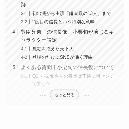
跡
初出演から主演「鎌倉殿の13人」まで
2度目の信長という特別な意味
豊臣兄弟！の信長像｜小栗旬が演じるキ
ャラクター設定
孤独を抱えた天下人
登場のたびにSNSが沸く理由
よくある質問｜小栗旬の信長役について
Q1. 小栗旬さんの身長は正確に何センチ
ですか？
もっと見る