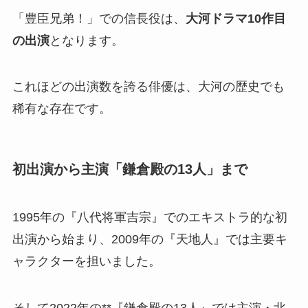
「豊臣兄弟！」での信長役は、
大河ドラマ10作目
の出演
となります。
これほどの出演数を誇る俳優は、大河の歴史でも
稀有な存在です。
初出演から主演「鎌倉殿の13人」まで
1995年の『八代将軍吉宗』でのエキストラ的な初
出演から始まり、2009年の『天地人』では主要キ
ャラクターを担いました。
そして2022年の**『鎌倉殿の13人』では主演・北