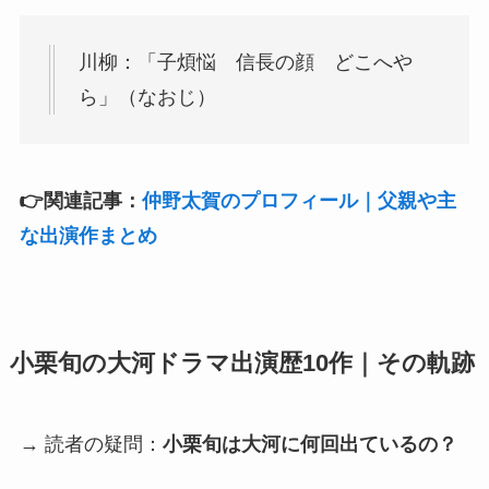
川柳：「子煩悩 信長の顔 どこへや
ら」（なおじ）
👉関連記事：
仲野太賀のプロフィール｜父親や主
な出演作まとめ
小栗旬の大河ドラマ出演歴10作｜その軌跡
→ 読者の疑問：
小栗旬は大河に何回出ているの？