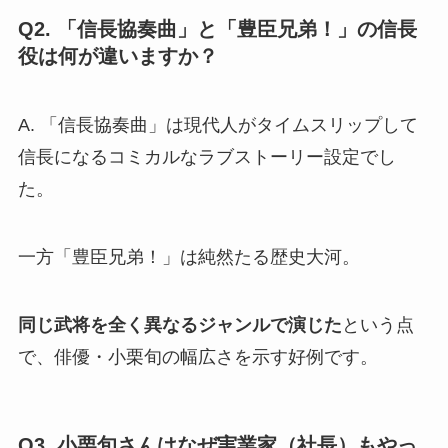
Q2. 「信長協奏曲」と「豊臣兄弟！」の信長
役は何が違いますか？
A. 「信長協奏曲」は現代人がタイムスリップして
信長になるコミカルなラブストーリー設定でし
た。
一方「豊臣兄弟！」は純然たる歴史大河。
同じ武将を全く異なるジャンルで演じた
という点
で、俳優・小栗旬の幅広さを示す好例です。
Q3. 小栗旬さんはなぜ実業家（社長）もやっ