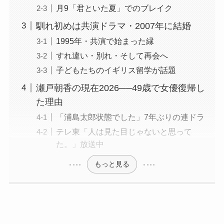
月9「君といた夏」でのブレイク
馴れ初めは共演ドラマ・2007年に結婚
1995年・共演で始まった縁
すれ違い・別れ・そして再会へ
子どもたちのイギリス留学が話題
瀬戸朝香の現在2026──49歳で女優復帰し
た理由
「浦島太郎状態でした」7年ぶりの連ドラ
テレ東「人は見た目じゃないと思って
た。」放送中
もっと見る