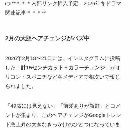
👉**＊＊＊内部リンク挿入予定：2026年冬ドラマ
関連記事＊＊＊**
2月の大胆ヘアチェンジがバズ中
2026年2月18〜21日には、インスタグラムに投稿
した「
計15センチカット＋カラーチェンジ
」がオ
リコン・スポニチなど各メディアで相次いで報じ
られました。
「49歳には見えない」「前髪ありが新鮮」とコメ
ントが集まり、このヘアチェンジがGoogleトレン
ド急上昇の大きなきっかけのひとつになっていま