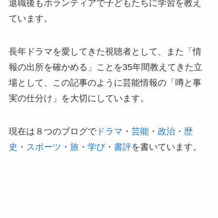
退職後もボランティアで子どもたちに学習を教え
ています。
長年ドラマを愛してきた視聴者として、また「情
報の出所を確かめる」ことを35年間教えてきた立
場として、この記事のように芸能情報の「噂と事
実の仕分け」を大切にしています。
現在は８つのブログで
ドラマ
・
芸能
・
政治
・
歴
史
・
スポーツ
・
旅
・
学び
・
書評
を書いています。