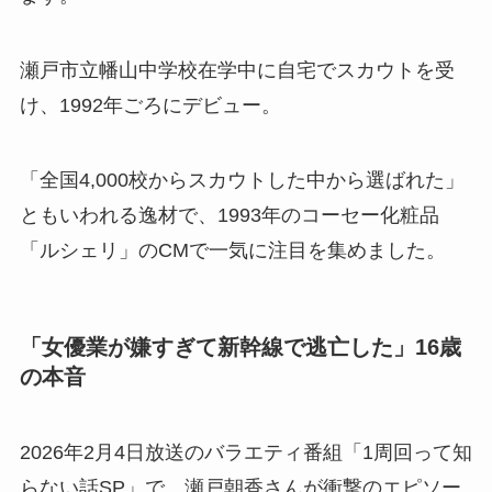
瀬戸市立幡山中学校在学中に自宅でスカウトを受
け、1992年ごろにデビュー。
「全国4,000校からスカウトした中から選ばれた」
ともいわれる逸材で、1993年のコーセー化粧品
「ルシェリ」のCMで一気に注目を集めました。
「女優業が嫌すぎて新幹線で逃亡した」16歳
の本音
2026年2月4日放送のバラエティ番組「1周回って知
らない話SP」で、瀬戸朝香さんが衝撃のエピソー