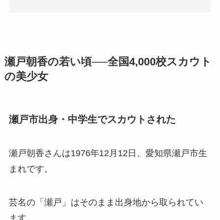
瀬戸朝香の若い頃──全国4,000校スカウト
の美少女
瀬戸市出身・中学生でスカウトされた
瀬戸朝香さんは1976年12月12日、愛知県瀬戸市生
まれです。
芸名の「瀬戸」はそのまま出身地から取られてい
ます。