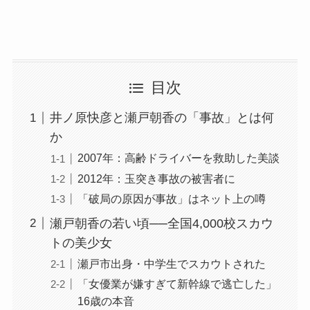
目次
井ノ原快彦と瀬戸朝香の「事故」とは何
か
2007年：高齢ドライバーを救助した美談
2012年：玉突き事故の被害者に
「破局の原因が事故」はネット上の噂
瀬戸朝香の若い頃──全国4,000校スカウ
トの美少女
瀬戸市出身・中学生でスカウトされた
「女優業が嫌すぎて新幹線で逃亡した」
16歳の本音