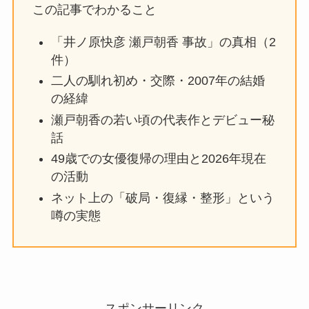
この記事でわかること
「井ノ原快彦 瀬戸朝香 事故」の真相（2
件）
二人の馴れ初め・交際・2007年の結婚
の経緯
瀬戸朝香の若い頃の代表作とデビュー秘
話
49歳での女優復帰の理由と2026年現在
の活動
ネット上の「破局・復縁・整形」という
噂の実態
スポンサーリンク