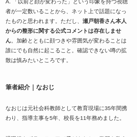
A. 「以前と顔が変わった」という印象を持つ視聴
者が一定数いることから、ネット上で話題になっ
たものと思われます。ただし、
瀬戸朝香さん本人
からの整形に関する公式コメントは存在しませ
ん
。加齢とともに顔つきや雰囲気が変わることは
誰にでも自然に起こること。確認できない噂の拡
散は慎みたいところです。
筆者紹介｜なおじ
なおじは元社会科教師として教育現場に35年間携
わり、指導主事を5年、校長を11年務めました。