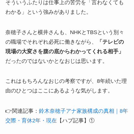
そういうふたりは仕事上の苦労を「言わなくても
わかる」という強みがありました。
奈穂子さんと横井さんも、NHKとTBSという別々
の職場でそれぞれ必死に働きながら、
「テレビの
現場の大変さを腹の底からわかってくれる相手」
だったのではないかとなおじは思います。
これはもちろんなおじの考察ですが、8年続いた理
由のひとつはここにあるような気がします。
👉関連記事：
鈴木奈穂子アナ家族構成の真相｜8年
交際・育休2年・現在
【ハブ記事】①