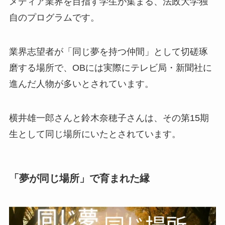
メディア業界を目指す学生が集まる、法政大学独
自のプログラムです。
業界志望者が「同じ夢を持つ仲間」として切磋琢
磨する場所で、OBには実際にテレビ局・新聞社に
進んだ人物が多いとされています。
横井雄一郎さんと鈴木奈穂子さんは、その第15期
生として同じ場所にいたとされています。
「夢が同じ場所」で育まれた縁