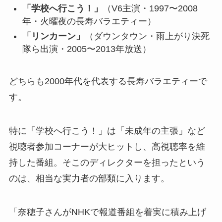
「学校へ行こう！」
（V6主演・1997〜2008
年・火曜夜の長寿バラエティー）
「リンカーン」
（ダウンタウン・雨上がり決死
隊ら出演・2005〜2013年放送）
どちらも2000年代を代表する長寿バラエティーで
す。
特に「学校へ行こう！」は「未成年の主張」など
視聴者参加コーナーが大ヒットし、高視聴率を維
持した番組。そこのディレクターを担ったという
のは、相当な実力者の部類に入ります。
「奈穂子さんがNHKで報道番組を着実に積み上げ