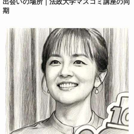
出会いの場所｜法政大学マスコミ講座の同
期