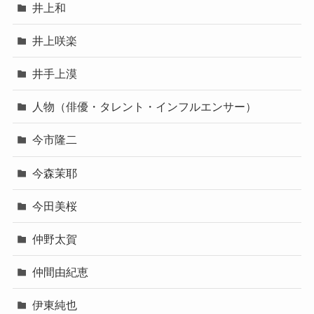
井上和
井上咲楽
井手上漠
人物（俳優・タレント・インフルエンサー）
今市隆二
今森茉耶
今田美桜
仲野太賀
仲間由紀恵
伊東純也