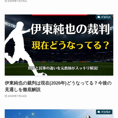
2026年7月15日
伊東純也
伊東純也の裁判は現在(2026年)どうなってる？今後の
見通しを徹底解説
2026年7月14日
神尾楓珠