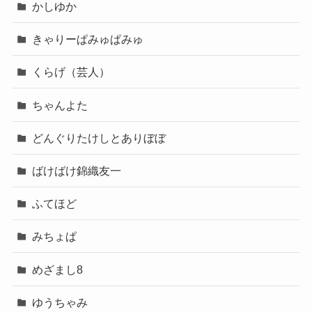
かしゆか
きゃりーぱみゅぱみゅ
くらげ（芸人）
ちゃんよた
どんぐりたけしとありぼぼ
ばけばけ錦織友一
ふてほど
みちょぱ
めざまし8
ゆうちゃみ