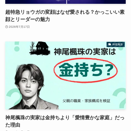
超特急リョウガの変顔はなぜ愛される？かっこいい素
顔とリーダーの魅力
2026年7月17日
神尾楓珠
神尾楓珠の実家は金持ちより「愛情豊かな家庭」だっ
た理由