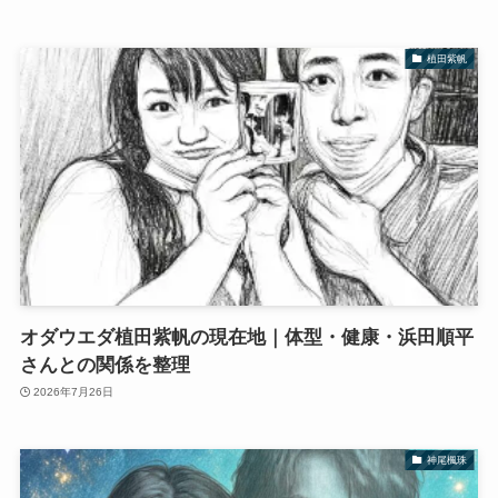
植田紫帆
オダウエダ植田紫帆の現在地｜体型・健康・浜田順平
さんとの関係を整理
2026年7月26日
神尾楓珠