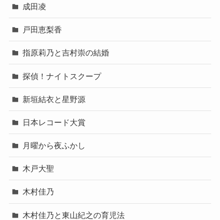
成田凌
戸田恵梨香
指原莉乃と吉村崇の結婚
探偵！ナイトスクープ
新垣結衣と星野源
日本レコード大賞
月曜から夜ふかし
木戸大聖
木村佳乃
木村佳乃と東山紀之の育児法