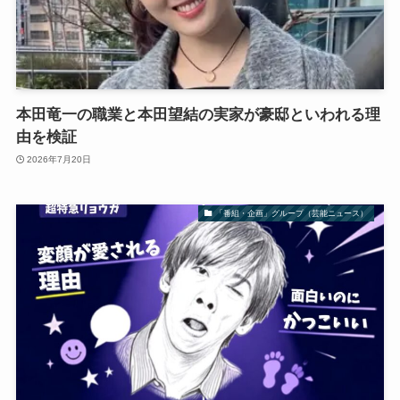
本田竜一の職業と本田望結の実家が豪邸といわれる理
由を検証
2026年7月20日
「番組・企画」グループ（芸能ニュース）