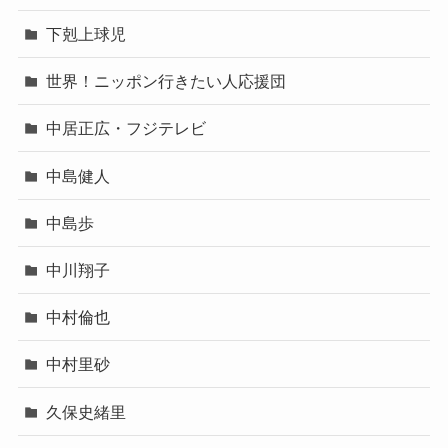
下剋上球児
世界！ニッポン行きたい人応援団
中居正広・フジテレビ
中島健人
中島歩
中川翔子
中村倫也
中村里砂
久保史緒里