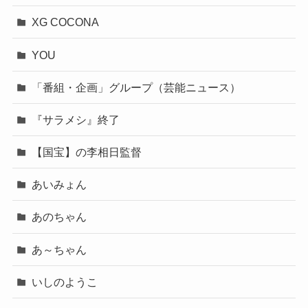
XG COCONA
YOU
「番組・企画」グループ（芸能ニュース）
『サラメシ』終了
【国宝】の李相日監督
あいみょん
あのちゃん
あ～ちゃん
いしのようこ