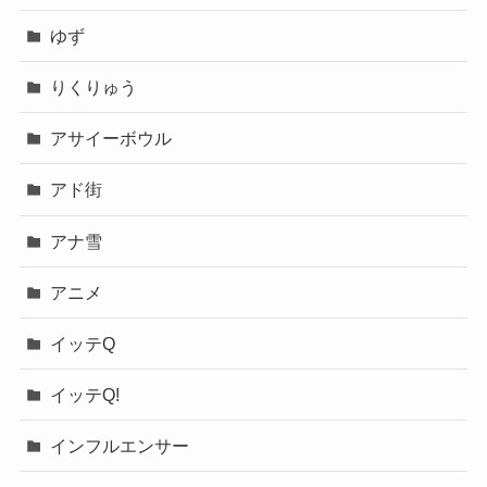
ゆず
りくりゅう
アサイーボウル
アド街
アナ雪
アニメ
イッテQ
イッテQ!
インフルエンサー