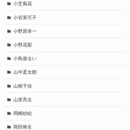
小芝風花
小谷実可子
小野原幸一
小野花梨
小鳥遊るい
山中柔太朗
山根千佳
山里亮太
岡崎紗絵
岡田将生