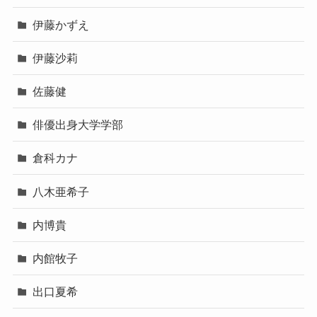
伊藤かずえ
伊藤沙莉
佐藤健
俳優出身大学学部
倉科カナ
八木亜希子
内博貴
内館牧子
出口夏希