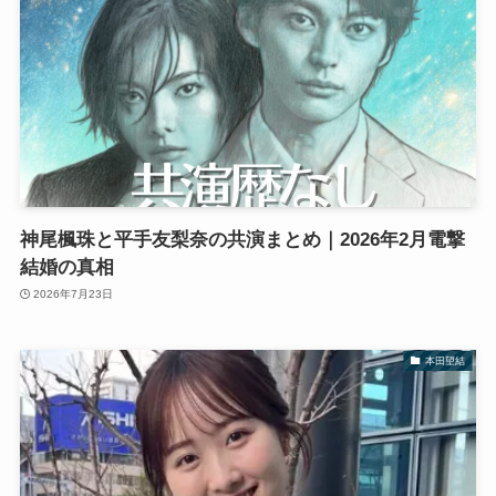
神尾楓珠と平手友梨奈の共演まとめ｜2026年2月電撃
結婚の真相
2026年7月23日
本田望結