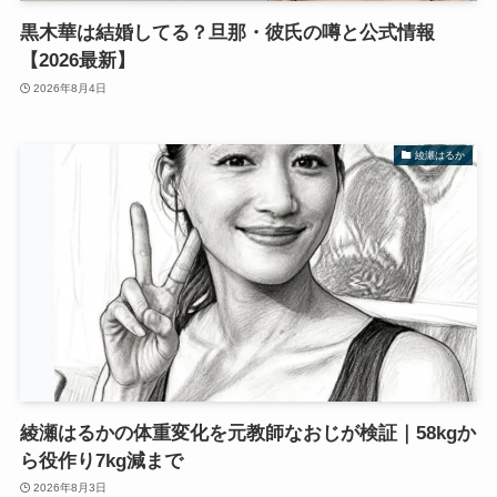
黒木華は結婚してる？旦那・彼氏の噂と公式情報
【2026最新】
2026年8月4日
綾瀬はるか
綾瀬はるかの体重変化を元教師なおじが検証｜58kgか
ら役作り7kg減まで
2026年8月3日