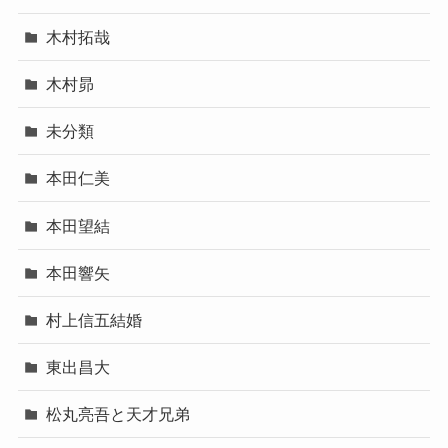
木村拓哉
木村昴
未分類
本田仁美
本田望結
本田響矢
村上信五結婚
東出昌大
松丸亮吾と天才兄弟