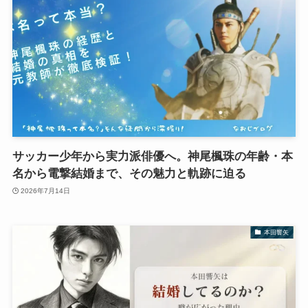
サッカー少年から実力派俳優へ。神尾楓珠の年齢・本
名から電撃結婚まで、その魅力と軌跡に迫る
2026年7月14日
本田響矢