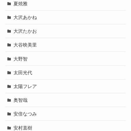
夏焼雅
大沢あかね
大沢たかお
大谷映美里
大野智
太田光代
太陽フレア
奥智哉
安倍なつみ
安村直樹