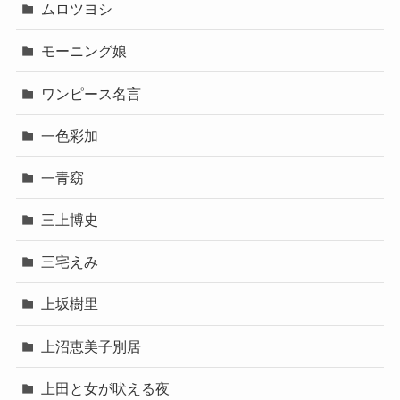
ムロツヨシ
モーニング娘
ワンピース名言
一色彩加
一青窈
三上博史
三宅えみ
上坂樹里
上沼恵美子別居
上田と女が吠える夜