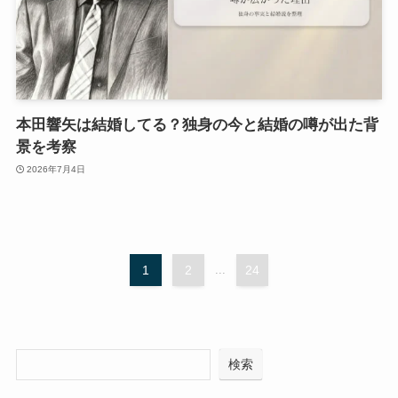
本田響矢は結婚してる？独身の今と結婚の噂が出た背
景を考察
2026年7月4日
1
2
...
24
検索