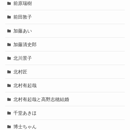
前原瑞樹
前田敦子
加藤あい
加藤清史郎
北川景子
北村匠
北村有起哉
北村有起哉と高野志穂結婚
千堂あきほ
博士ちゃん