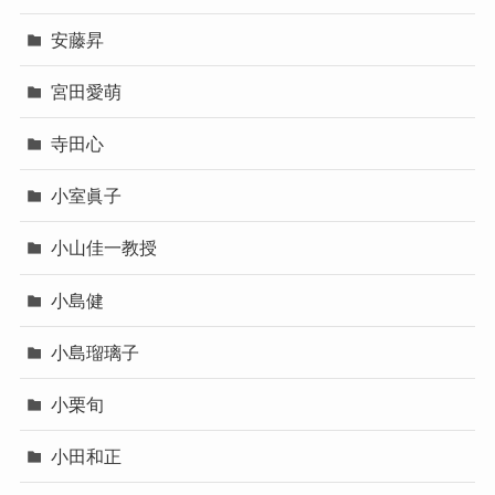
安藤昇
宮田愛萌
寺田心
小室眞子
小山佳一教授
小島健
小島瑠璃子
小栗旬
小田和正