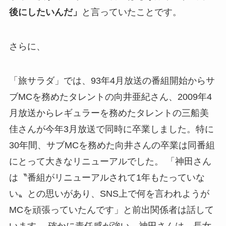
後にしたいんだ」
と言っていたことです。
さらに、
「旅サラダ」では、93年4月放送の番組開始からサ
ブMCを務めたタレントの向井亜紀さん、2009年4
月放送からレギュラーを務めたタレントの三船美
佳さんが今年3月放送で同時に卒業しました。特に
30年間、サブMCを務めた向井さんの卒業は同番組
にとって大きなリニューアルでした。 「神田さん
は〝番組がリニューアルされて1年もたっていな
い〟との思いがあり、SNS上で何を言われようが
MCを頑張っていたんです」と前出関係者は話して
います。 確かに責任感が強い。神田さんは、長女