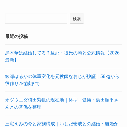
検索
最近の投稿
黒木華は結婚してる？旦那・彼氏の噂と公式情報【2026
最新】
綾瀬はるかの体重変化を元教師なおじが検証｜58kgから
役作り7kg減まで
オダウエダ植田紫帆の現在地｜体型・健康・浜田順平さ
んとの関係を整理
三宅えみの今と家族構成｜いしだ壱成との結婚・離婚か