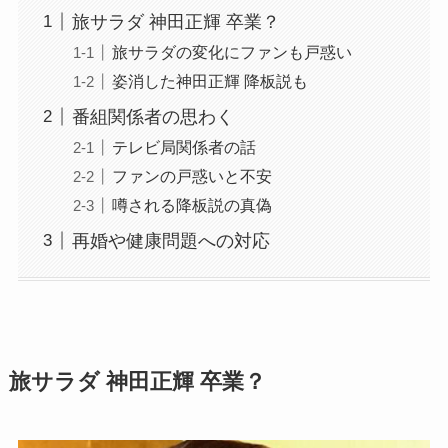
旅サラダ 神田正輝 卒業？
旅サラダの変化にファンも戸惑い
姿消した神田正輝 降板説も
番組関係者の思わく
テレビ局関係者の話
ファンの戸惑いと不安
噂される降板説の真偽
再婚や健康問題への対応
旅サラダ 神田正輝 卒業？