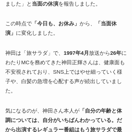
ました」と
当面の休演
を報告しました。
この時点で
「今日も、お休み」
から、
「当面休
演」
に変化しました。
神田は「旅サラダ」で、
1997年4月
放送から
26年
に
わたりMCを務めてきた神田正輝さんは、健康面も
不安視されており、SNS上ではやせ細っていく様
子や、白髪の急増を心配する声が続出していまし
た。
気になるのが、神田さん本人が
「自分の年齢と体
調については、自分がいちばんわかっている。だ
から出演するレギュラー番組はもう旅サラダで最