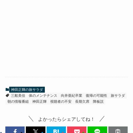
神田正輝の旅サラダ
三船美佳
体のメンテナンス
向井亜紀卒業
復帰の可能性
旅サラダ
朝の情報番組
神田正輝
視聴者の不安
長期欠席
降板説
よかったらシェアしてね！