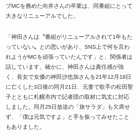
ブMCを務めた向井さんの卒業は、同番組にとって
大きなリニューアルでした。
「神田さんは〝番組がリニューアルされて1年もた
っていない〟との思いがあり、SNS上で何を言わ
れようがMCを頑張っていたんです」と、関係者は
話しています。確かに、神田さんは責任感が強
く、長女で女優の神田沙也加さんを21年12月18日
に亡くした3日後の同月21日、元妻で歌手の松田聖
子とともに札幌市内で記者団の取材に気丈に対応
しました。同月25日放送の「旅サラダ」も欠席せ
ず、「僕は元気ですよ」と手を振ってみせたこと
もありました。