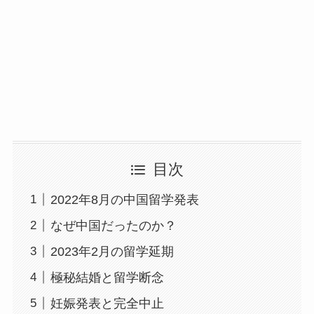
目次
2022年8月の中国留学発表
なぜ中国だったのか？
2023年2月の留学延期
極秘結婚と留学断念
妊娠発表と完全中止