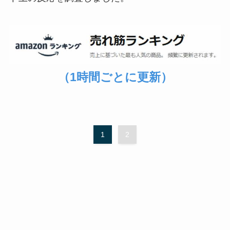
（1時間ごとに更新）
1
2