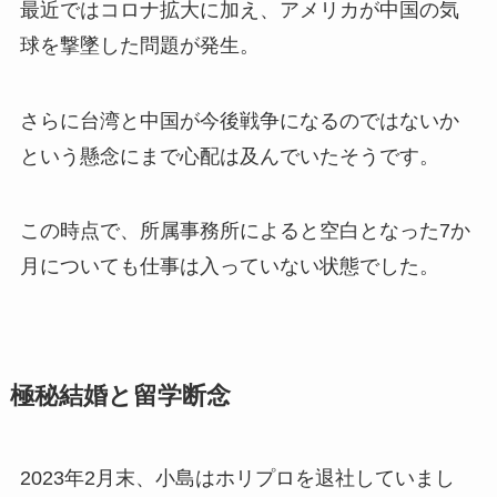
最近ではコロナ拡大に加え、アメリカが中国の気
球を撃墜した問題が発生。
さらに台湾と中国が今後戦争になるのではないか
という懸念にまで心配は及んでいたそうです。
この時点で、所属事務所によると空白となった7か
月についても仕事は入っていない状態でした。​
極秘結婚と留学断念
2023年2月末、小島はホリプロを退社していまし