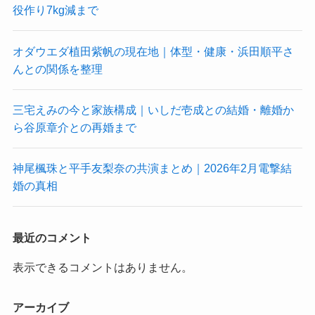
役作り7kg減まで
オダウエダ植田紫帆の現在地｜体型・健康・浜田順平さ
んとの関係を整理
三宅えみの今と家族構成｜いしだ壱成との結婚・離婚か
ら谷原章介との再婚まで
神尾楓珠と平手友梨奈の共演まとめ｜2026年2月電撃結
婚の真相
最近のコメント
表示できるコメントはありません。
アーカイブ