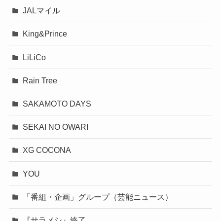
JALマイル
King&Prince
LiLiCo
Rain Tree
SAKAMOTO DAYS
SEKAI NO OWARI
XG COCONA
YOU
「番組・企画」グループ（芸能ニュース）
『サラメシ』終了