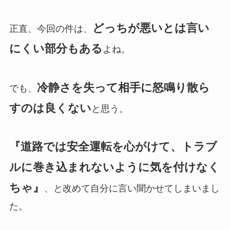
どっちが悪いとは言い
正直、今回の件は、
にくい部分もある
よね。
冷静さを失って相手に怒鳴り散ら
でも、
すのは良くない
と思う。
『道路では安全運転を心がけて、トラブ
ルに巻き込まれないように気を付けなく
ちゃ』
、と改めて自分に言い聞かせてしまいまし
た。