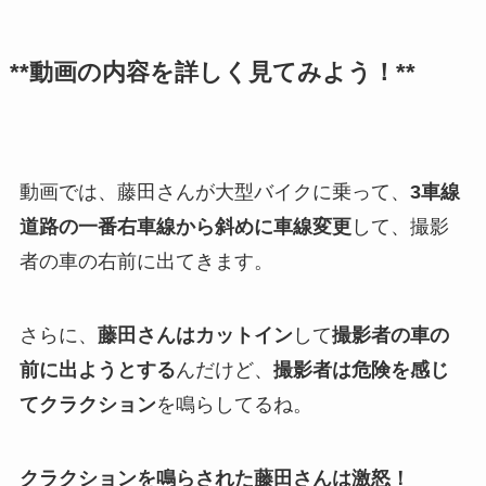
**動画の内容を詳しく見てみよう！**
動画では、藤田さんが大型バイクに乗って、
3車線
道路の一番右車線から斜めに車線変更
して、撮影
者の車の右前に出てきます。
さらに、
藤田さんはカットイン
して
撮影者の車の
前に出ようとする
んだけど、
撮影者は危険を感じ
てクラクション
を鳴らしてるね。
クラクションを鳴らされた藤田さんは激怒！