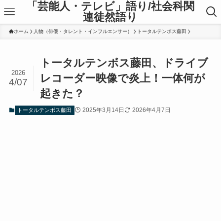
「芸能人・テレビ」語り/社会科関
連徒然語り
ホーム
人物（俳優・タレント・インフルエンサー）
トータルテンボス藤田
トータルテンボス藤田、ドライブ
2026
レコーダー映像で炎上！一体何が
4/07
起きた？
2025年3月14日
2026年4月7日
トータルテンボス藤田