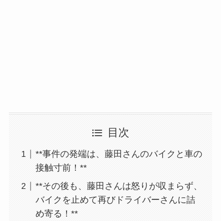
目次
**事件の発端は、藤田さんのバイクと車の
接触寸前！**
**その後も、藤田さんは怒りが収まらず、
バイクを止めて再びドライバーさんに詰
め寄る！**