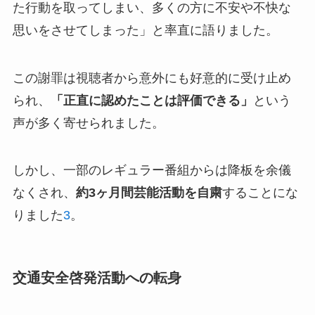
た行動を取ってしまい、多くの方に不安や不快な
思いをさせてしまった」と率直に語りました。
この謝罪は視聴者から意外にも好意的に受け止め
られ、
「正直に認めたことは評価できる」
という
声が多く寄せられました。
しかし、一部のレギュラー番組からは降板を余儀
なくされ、
約3ヶ月間芸能活動を自粛
することにな
りました
3
。
交通安全啓発活動への転身