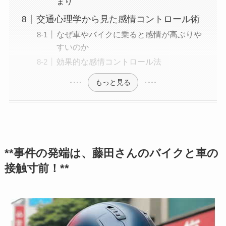
まり
交通心理学から見た感情コントロール術
なぜ車やバイクに乗ると感情が高ぶりや
すいのか
効果的な感情コントロール法
もっと見る
**事件の発端は、藤田さんのバイクと車の
接触寸前！**