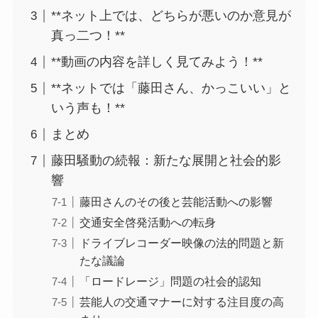
**ネット上では、どちらが悪いのか意見が
真っ二つ！**
**動画の内容を詳しく見てみよう！**
**ネットでは「藤田さん、かっこいい」と
いう声も！**
まとめ
藤田騒動の続報：新たな展開と社会的影
響
藤田さんのその後と芸能活動への影響
交通安全啓発活動への転身
ドライブレコーダー映像の法的問題と新
たな議論
「ロードレージ」問題の社会的認知
芸能人の交通マナーに対する注目度の高