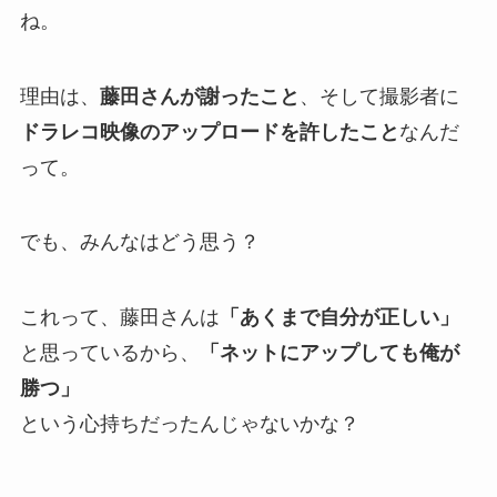
ね。
理由は、
藤田さんが謝ったこと
、そして撮影者に
ドラレコ映像のアップロードを許したこと
なんだ
って。
でも、みんなはどう思う？
これって、藤田さんは
「あくまで自分が正しい」
と思っているから、
「ネットにアップしても俺が
勝つ」
という心持ちだったんじゃないかな？