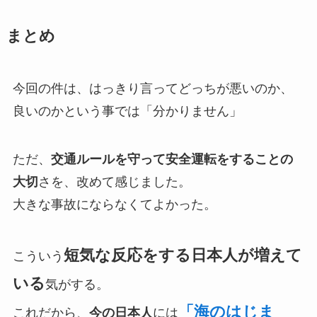
まとめ
今回の件は、はっきり言ってどっちが悪いのか、
良いのかという事では「分かりません」
ただ、
交通ルールを守って安全運転をすることの
大切
さを、改めて感じました。
大きな事故にならなくてよかった。
短気な反応をする日本人が増えて
こういう
いる
気がする。
「海のはじま
これだから、
今の日本人
には