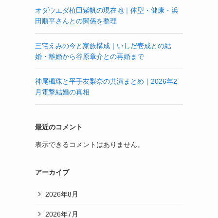
オダウエダ植田紫帆の現在地｜体型・健康・浜
田順平さんとの関係を整理
三宅えみの今と家族構成｜いしだ壱成との結
婚・離婚から谷原章介との再婚まで
神尾楓珠と平手友梨奈の共演まとめ｜2026年2
月電撃結婚の真相
最近のコメント
表示できるコメントはありません。
アーカイブ
2026年8月
2026年7月