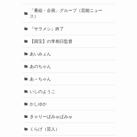
「番組・企画」グループ（芸能ニュー
ス）
『サラメシ』終了
【国宝】の李相日監督
あいみょん
あのちゃん
あ～ちゃん
いしのようこ
かしゆか
きゃりーぱみゅぱみゅ
くらげ（芸人）