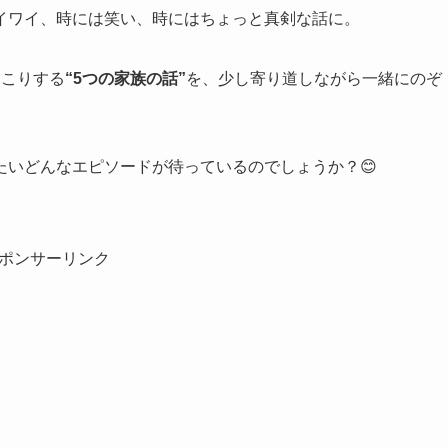
イワイ、時には笑い、時にはちょっと真剣な話に。
っこりする
“5つの家族の話”
を、少し寄り道しながら一緒にのぞ
たいどんなエピソードが待っているのでしょうか？😊
ポンサーリンク