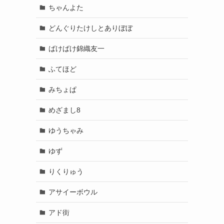
ちゃんよた
どんぐりたけしとありぼぼ
ばけばけ錦織友一
ふてほど
みちょぱ
めざまし8
ゆうちゃみ
ゆず
りくりゅう
アサイーボウル
アド街