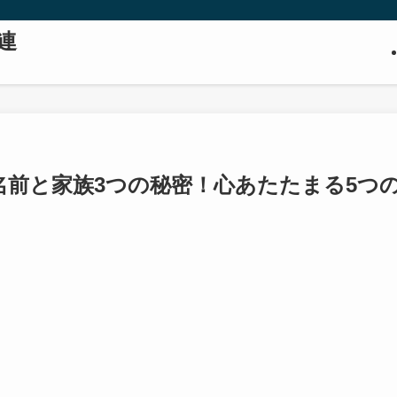
連
名前と家族3つの秘密！心あたたまる5つ