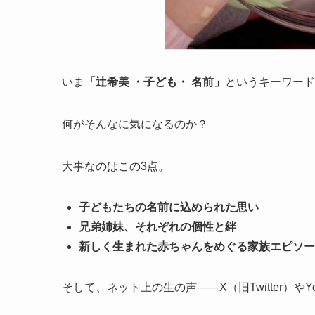
いま
「辻希美 ・子ども・ 名前」
というキーワード
何がそんなに気になるのか？
大事なのはこの3点。
子どもたちの名前に込められた思い
兄弟姉妹、それぞれの個性と絆
新しく生まれた赤ちゃんをめぐる家族エピソー
そして、ネット上の生の声――X（旧Twitter）や