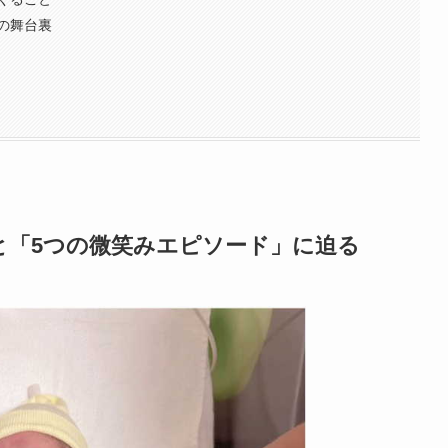
の舞台裏
と「5つの微笑みエピソード」に迫る