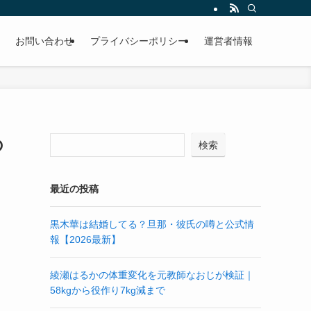
お問い合わせ
プライバシーポリシー
運営者情報
の
検索
最近の投稿
黒木華は結婚してる？旦那・彼氏の噂と公式情
報【2026最新】
綾瀬はるかの体重変化を元教師なおじが検証｜
58kgから役作り7kg減まで