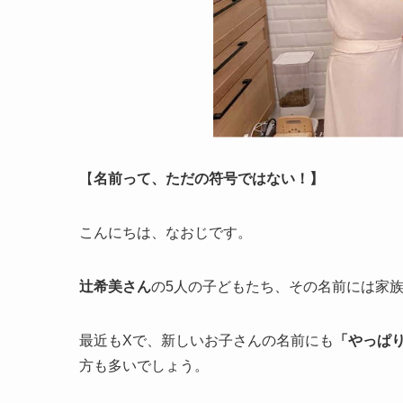
【
名前って、ただの符号ではない！】
こんにちは、なおじです。
辻希美さん
の5人の子どもたち、その名前には家
最近もXで、新しいお子さんの名前にも
「やっぱり
方も多いでしょう。